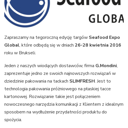
Zapraszamy na tegoroczną edycję targów
Seafood Expo
Global
, które odbędą się w dniach
26-28 kwietnia 2016
roku w Brukseli.
Jeden z naszych wiodących dostawców, firma
G.Mondini
,
zaprezentuje jedno ze swoich najnowszych rozwiązań w
dziedzinie pakowania na tackach
SLIMFRESH
. Jest to
technologia pakowania próżniowego na płaskiej tacce
kartonowej. Rozwiązanie takie jest połączeniem
nowoczesnego narzędzia komunikacji z Klientem z idealnym
sposobem na wydłużenie przydatności produktu do
spożycia.