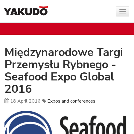
Sho
menu
Międzynarodowe Targi
Przemysłu Rybnego -
Seafood Expo Global
2016
18 April 2016
Expos and conferences