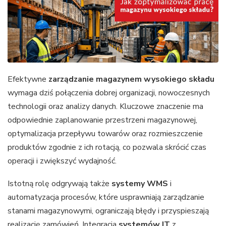
Efektywne
zarządzanie magazynem wysokiego składu
wymaga dziś połączenia dobrej organizacji, nowoczesnych
technologii oraz analizy danych. Kluczowe znaczenie ma
odpowiednie zaplanowanie przestrzeni magazynowej,
optymalizacja przepływu towarów oraz rozmieszczenie
produktów zgodnie z ich rotacją, co pozwala skrócić czas
operacji i zwiększyć wydajność.
Istotną rolę odgrywają także
systemy WMS
i
automatyzacja procesów, które usprawniają zarządzanie
stanami magazynowymi, ograniczają błędy i przyspieszają
realizację zamówień. Integracja
systemów IT
z