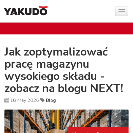
Sho
menu
Jak zoptymalizować
pracę magazynu
wysokiego składu -
zobacz na blogu NEXT!
18 May 2026
Blog