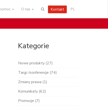
i pomoc
O nas
PL
Kontakt
Kategorie
Nowe produkty (27)
Targi i konferencje (74)
Zmiany prawa (1)
Komunikaty (62)
Promocje (7)