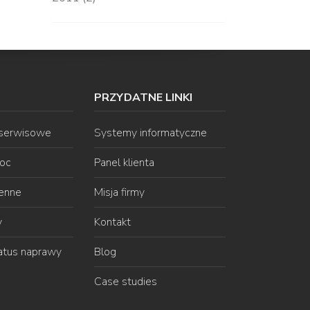
PRZYDATNE LINKI
 serwisowe
Systemy informatyczne
oc
Panel klienta
ienne
Misja firmy
y
Kontakt
atus naprawy
Blog
Case studies