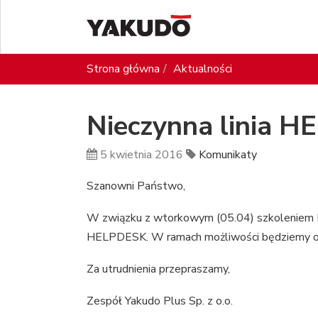
Strona główna
Aktualności
Nieczynna linia 
5 kwietnia 2016
Komunikaty
Szanowni Państwo,
W związku z wtorkowym (05.04) szkoleniem D
HELPDESK. W ramach możliwości będziemy od
Za utrudnienia przepraszamy,
Zespół Yakudo Plus Sp. z o.o.