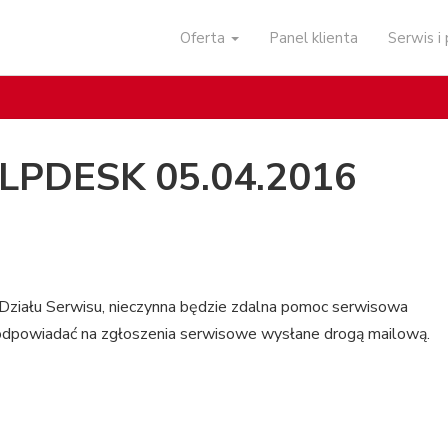
Oferta
Panel klienta
Serwis 
HELPDESK 05.04.2016
ziału Serwisu, nieczynna będzie zdalna pomoc serwisowa
powiadać na zgłoszenia serwisowe wysłane drogą mailową.