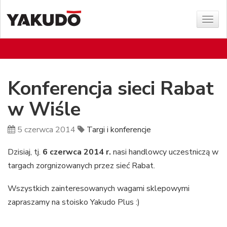
Poka
menu
Konferencja sieci Rabat
w Wiśle
5 czerwca 2014
Targi i konferencje
Dzisiaj, tj.
6 czerwca 2014 r.
nasi handlowcy uczestniczą w
targach zorgnizowanych przez sieć Rabat.
Wszystkich zainteresowanych wagami sklepowymi
zapraszamy na stoisko Yakudo Plus :)