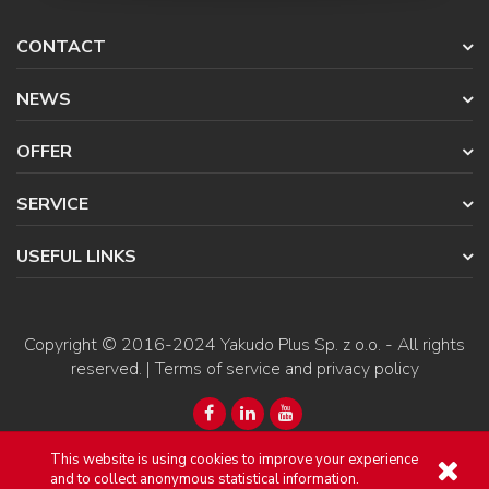
CONTACT
NEWS
OFFER
SERVICE
USEFUL LINKS
Copyright © 2016-2024
Yakudo Plus Sp. z o.o.
- All rights
reserved. |
Terms of service and privacy policy
This website is using cookies to improve your experience
and to collect anonymous statistical information.