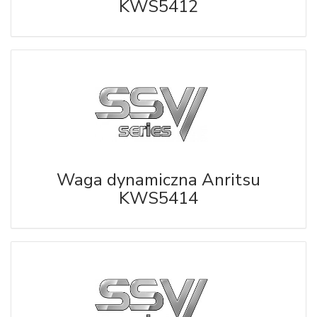
KWS5412
Waga dynamiczna Anritsu
KWS5414