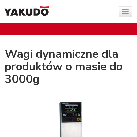
Sho
menu
Wagi dynamiczne dla
produktów o masie do
3000g