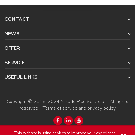
CONTACT
NEWS
OFFER
SERVICE
USEFUL LINKS
Copyright © 2016-2024
Yakudo Plus Sp. z o.o.
- All rights
reserved. |
Terms of service and privacy policy
This website is using cookies to improve your experience