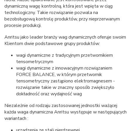
dynamiczną wagę kontrolną, która jest wpięta w ciąg
technologiczny. Takie rozwiązanie pozwala na
bezobsługową kontrolę produktów, przy nieprzerwanym
procesie produkcji.
Anritsu jako leader branży wag dynamicznych oferuje swoim
Klientom dwie podstawowe grupy produktów:
wagi dynamiczne z tradycyjnym przetwornikiem
tensometrycznym
wagi dynamiczne z innowacyjnym rozwiązaniem
FORCE BALANCE, w którym przetwornik
tensometryczny zastąpiono elektromagnesem -
rozwiązanie takie w znaczny sposób zwiększyło
dokładność oraz wydajność wag
Niezależnie od rodzaju zastosowanej jednostki ważącej
każda waga dynamiczna Anritsu występuje w następujących
wariantach :
urządzenia ze stali nierdzewnej