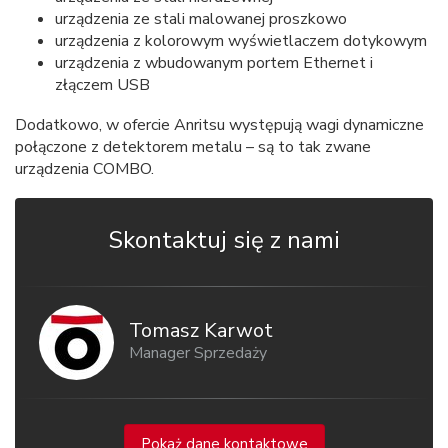
urządzenia ze stali malowanej proszkowo
urządzenia z kolorowym wyświetlaczem dotykowym
urządzenia z wbudowanym portem Ethernet i
złączem USB
Dodatkowo, w ofercie Anritsu występują wagi dynamiczne
połączone z detektorem metalu – są to tak zwane
urządzenia COMBO.
Skontaktuj się z nami
Tomasz Karwot
Manager Sprzedaży
Pokaż dane kontaktowe