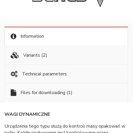
Information
Variants
(2)
Technical parameters
Files for downloading
(1)
WAGI DYNAMICZNE
Urządzenia tego typu służą do kontroli masy opakowań w
ruchu. Każde opakowanie jest kontrolowane przez