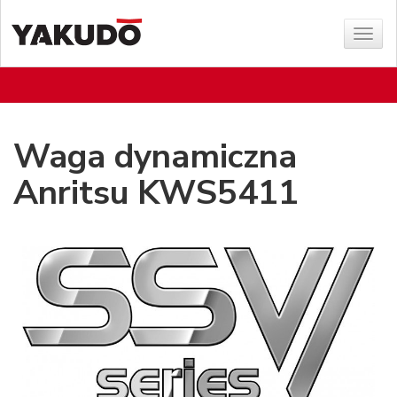
Sho
menu
Waga dynamiczna
Anritsu KWS5411