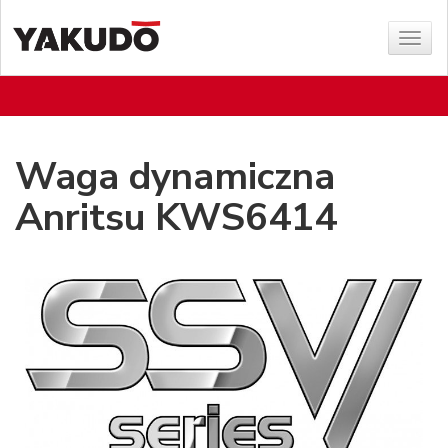
Sho
menu
Waga dynamiczna
Anritsu KWS6414