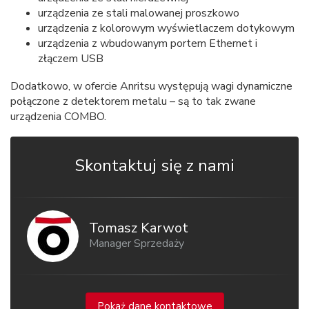
urządzenia ze stali malowanej proszkowo
urządzenia z kolorowym wyświetlaczem dotykowym
urządzenia z wbudowanym portem Ethernet i
złączem USB
Dodatkowo, w ofercie Anritsu występują wagi dynamiczne
połączone z detektorem metalu – są to tak zwane
urządzenia COMBO.
Skontaktuj się z nami
Tomasz Karwot
Manager Sprzedaży
Pokaż dane kontaktowe