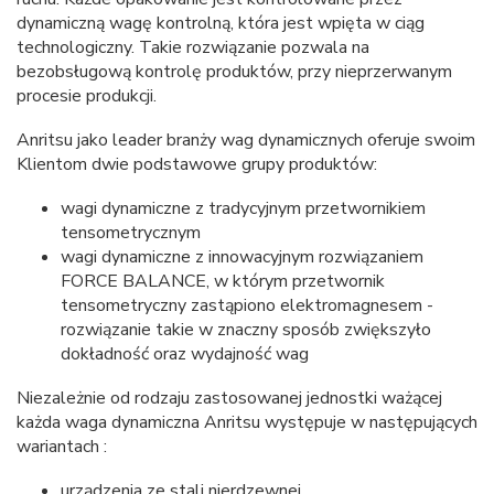
dynamiczną wagę kontrolną, która jest wpięta w ciąg
technologiczny. Takie rozwiązanie pozwala na
bezobsługową kontrolę produktów, przy nieprzerwanym
procesie produkcji.
Anritsu jako leader branży wag dynamicznych oferuje swoim
Klientom dwie podstawowe grupy produktów:
wagi dynamiczne z tradycyjnym przetwornikiem
tensometrycznym
wagi dynamiczne z innowacyjnym rozwiązaniem
FORCE BALANCE, w którym przetwornik
tensometryczny zastąpiono elektromagnesem -
rozwiązanie takie w znaczny sposób zwiększyło
dokładność oraz wydajność wag
Niezależnie od rodzaju zastosowanej jednostki ważącej
każda waga dynamiczna Anritsu występuje w następujących
wariantach :
urządzenia ze stali nierdzewnej