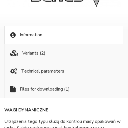
Information
Variants
(2)
Technical parameters
Files for downloading
(1)
WAGI DYNAMICZNE
Urządzenia tego typu służą do kontroli masy opakowań w
ruchu. Każde opakowanie jest kontrolowane przez