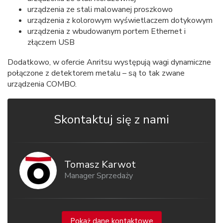
urządzenia ze stali malowanej proszkowo
urządzenia z kolorowym wyświetlaczem dotykowym
urządzenia z wbudowanym portem Ethernet i
złączem USB
Dodatkowo, w ofercie Anritsu występują wagi dynamiczne
połączone z detektorem metalu – są to tak zwane
urządzenia COMBO.
Skontaktuj się z nami
Tomasz Karwot
Manager Sprzedaży
Pokaż dane kontaktowe