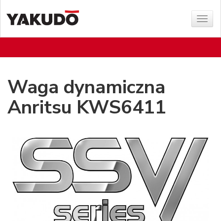
Sho
menu
Waga dynamiczna
Anritsu KWS6411