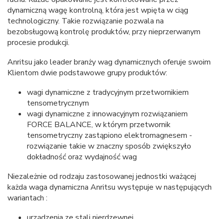
dynamiczną wagę kontrolną, która jest wpięta w ciąg
technologiczny. Takie rozwiązanie pozwala na
bezobsługową kontrolę produktów, przy nieprzerwanym
procesie produkcji.
Anritsu jako leader branży wag dynamicznych oferuje swoim
Klientom dwie podstawowe grupy produktów:
wagi dynamiczne z tradycyjnym przetwornikiem
tensometrycznym
wagi dynamiczne z innowacyjnym rozwiązaniem
FORCE BALANCE, w którym przetwornik
tensometryczny zastąpiono elektromagnesem -
rozwiązanie takie w znaczny sposób zwiększyło
dokładność oraz wydajność wag
Niezależnie od rodzaju zastosowanej jednostki ważącej
każda waga dynamiczna Anritsu występuje w następujących
wariantach :
urządzenia ze stali nierdzewnej