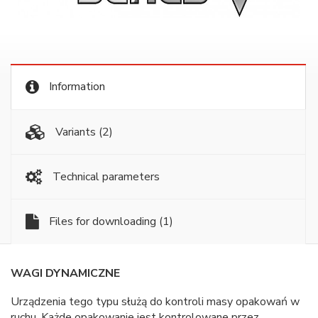
Information
Variants
(2)
Technical parameters
Files for downloading
(1)
WAGI DYNAMICZNE
Urządzenia tego typu służą do kontroli masy opakowań w
ruchu. Każde opakowanie jest kontrolowane przez