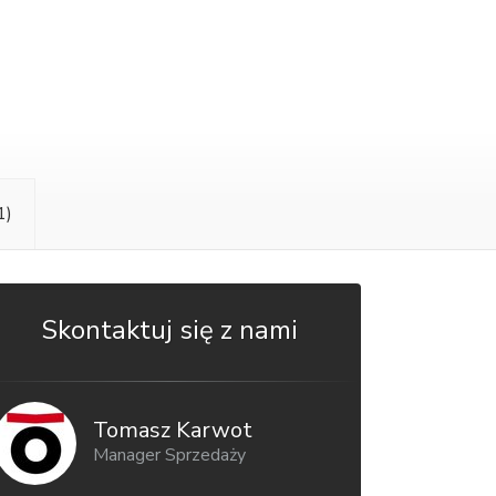
1)
Skontaktuj się z nami
Tomasz Karwot
Manager Sprzedaży