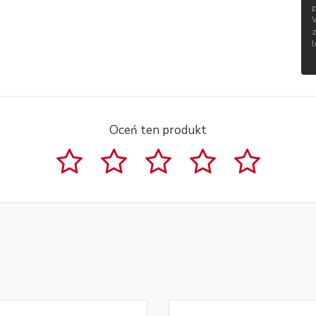
Oceń ten produkt