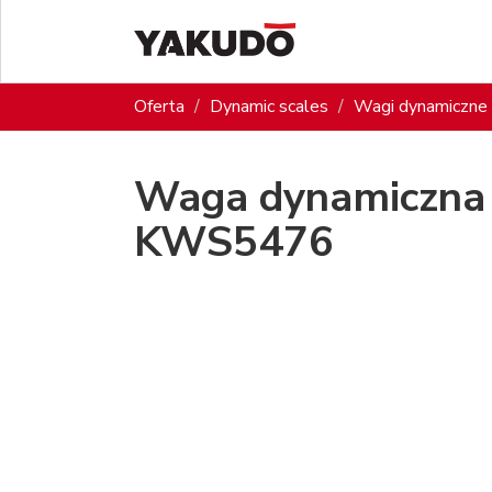
Oferta
Dynamic scales
Wagi dynamiczne 
Waga dynamiczna 
KWS5476