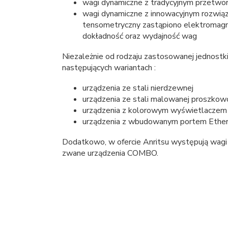
wagi dynamiczne z tradycyjnym przetwo
wagi dynamiczne z innowacyjnym rozwi
tensometryczny zastąpiono elektromagn
dokładność oraz wydajność wag
Niezależnie od rodzaju zastosowanej jednost
następujących wariantach :
urządzenia ze stali nierdzewnej
urządzenia ze stali malowanej proszkow
urządzenia z kolorowym wyświetlacze
urządzenia z wbudowanym portem Ether
Dodatkowo, w ofercie Anritsu występują wagi
zwane urządzenia COMBO.