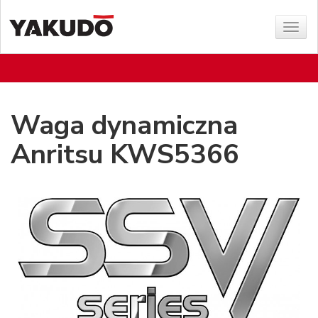
Sho
menu
Waga dynamiczna
Anritsu KWS5366