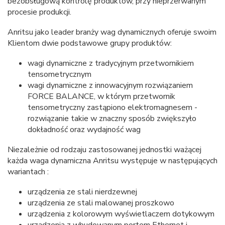
bezobsługową kontrolę produktów, przy nieprzerwanym
procesie produkcji.
Anritsu jako leader branży wag dynamicznych oferuje swoim
Klientom dwie podstawowe grupy produktów:
wagi dynamiczne z tradycyjnym przetwornikiem
tensometrycznym
wagi dynamiczne z innowacyjnym rozwiązaniem
FORCE BALANCE, w którym przetwornik
tensometryczny zastąpiono elektromagnesem -
rozwiązanie takie w znaczny sposób zwiększyło
dokładność oraz wydajność wag
Niezależnie od rodzaju zastosowanej jednostki ważącej
każda waga dynamiczna Anritsu występuje w następujących
wariantach :
urządzenia ze stali nierdzewnej
urządzenia ze stali malowanej proszkowo
urządzenia z kolorowym wyświetlaczem dotykowym