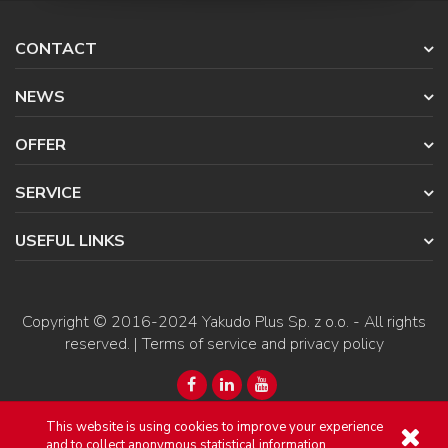
CONTACT
NEWS
OFFER
SERVICE
USEFUL LINKS
Copyright © 2016-2024
Yakudo Plus Sp. z o.o.
- All rights
reserved. |
Terms of service and privacy policy
This website is using cookies to improve your experience
and to collect anonymous statistical information.