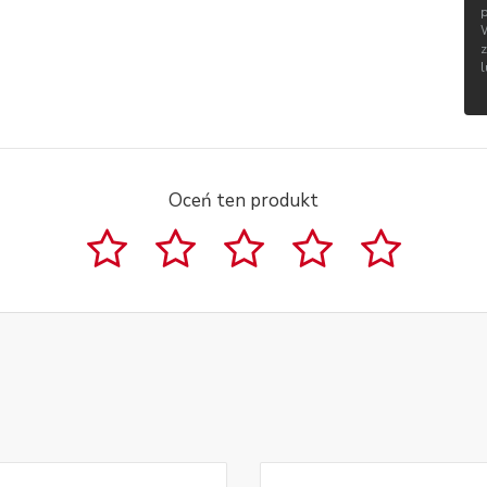
Oceń ten produkt