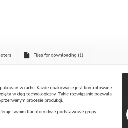
meters
Files for downloading
(1)
 opakowań w ruchu. Każde opakowanie jest kontrolowane
pięta w ciąg technologiczny. Takie rozwiązanie pozwala
przerwanym procesie produkcji.
 oferuje swoim Klientom dwie podstawowe grupy