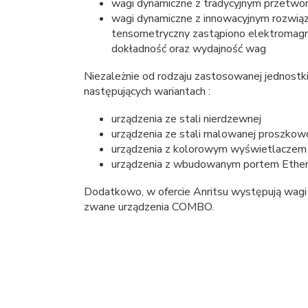
wagi dynamiczne z tradycyjnym przetwo
wagi dynamiczne z innowacyjnym rozwi
tensometryczny zastąpiono elektromagn
dokładność oraz wydajność wag
Niezależnie od rodzaju zastosowanej jednost
następujących wariantach :
urządzenia ze stali nierdzewnej
urządzenia ze stali malowanej proszkow
urządzenia z kolorowym wyświetlacze
urządzenia z wbudowanym portem Ether
Dodatkowo, w ofercie Anritsu występują wagi
zwane urządzenia COMBO.