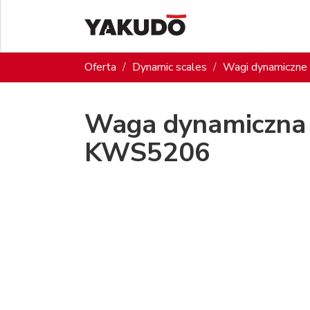
Oferta
Dynamic scales
Wagi dynamiczne 
Waga dynamiczna 
KWS5206