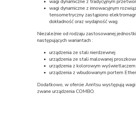
wagi dynamiczne z tradycyjnym przetwo
wagi dynamiczne z innowacyjnym rozwi
tensometryczny zastąpiono elektromagn
dokładność oraz wydajność wag
Niezależnie od rodzaju zastosowanej jednost
następujących wariantach :
urządzenia ze stali nierdzewnej
urządzenia ze stali malowanej proszkow
urządzenia z kolorowym wyświetlacze
urządzenia z wbudowanym portem Ether
Dodatkowo, w ofercie Anritsu występują wagi
zwane urządzenia COMBO.