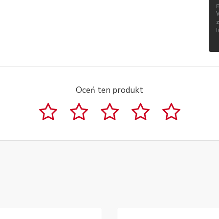
Oceń ten produkt