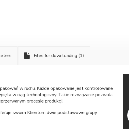
meters
Files for downloading
(1)
 opakowań w ruchu. Każde opakowanie jest kontrolowane
pięta w ciąg technologiczny. Takie rozwiązanie pozwala
przerwanym procesie produkcji.
 oferuje swoim Klientom dwie podstawowe grupy