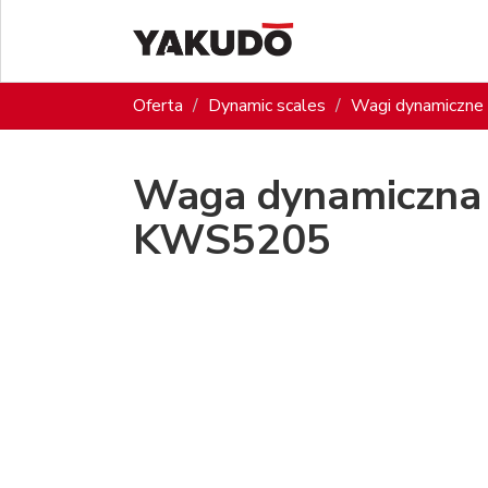
Oferta
Dynamic scales
Wagi dynamiczne 
Waga dynamiczna 
KWS5205