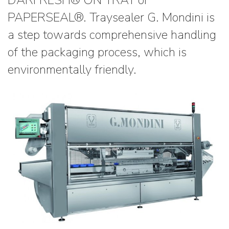
DARFRESH® ON TRAY or
PAPERSEAL®. Traysealer G. Mondini is
a step towards comprehensive handling
of the packaging process, which is
environmentally friendly.