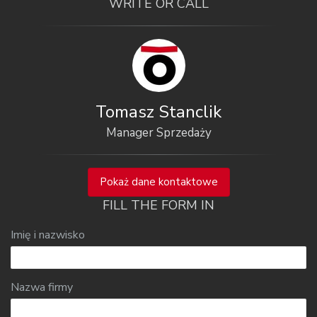
WRITE OR CALL
Tomasz Stanclik
Manager Sprzedaży
Pokaż dane kontaktowe
FILL THE FORM IN
Imię i nazwisko
Nazwa firmy