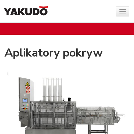
Sho
menu
Aplikatory pokryw