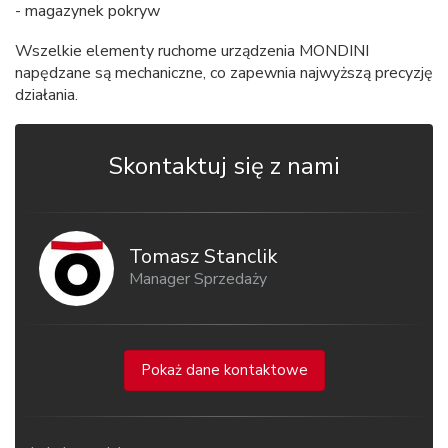
- magazynek pokryw
Wszelkie elementy ruchome urządzenia MONDINI
napędzane są mechaniczne, co zapewnia najwyższą precyzję
działania.
Skontaktuj się z nami
Tomasz Stanclik
Manager Sprzedaży
Pokaż dane kontaktowe