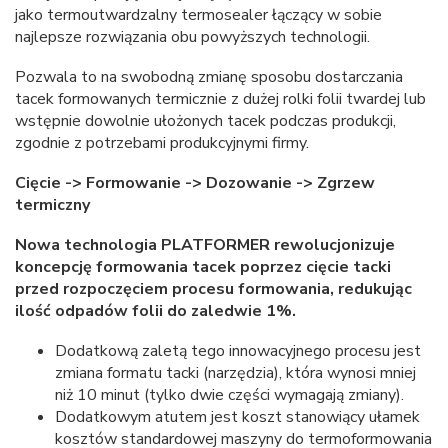
jako termoutwardzalny termosealer łączący w sobie
najlepsze rozwiązania obu powyższych technologii.
Pozwala to na swobodną zmianę sposobu dostarczania
tacek formowanych termicznie z dużej rolki folii twardej lub
wstępnie dowolnie ułożonych tacek podczas produkcji,
zgodnie z potrzebami produkcyjnymi firmy.
Cięcie -> Formowanie -> Dozowanie -> Zgrzew
termiczny
Nowa technologia PLATFORMER rewolucjonizuje
koncepcję formowania tacek poprzez cięcie tacki
przed rozpoczęciem procesu formowania, redukując
ilość odpadów folii do zaledwie 1%.
Dodatkową zaletą tego innowacyjnego procesu jest
zmiana formatu tacki (narzędzia), która wynosi mniej
niż 10 minut (tylko dwie części wymagają zmiany).
Dodatkowym atutem jest koszt stanowiący ułamek
kosztów standardowej maszyny do termoformowania