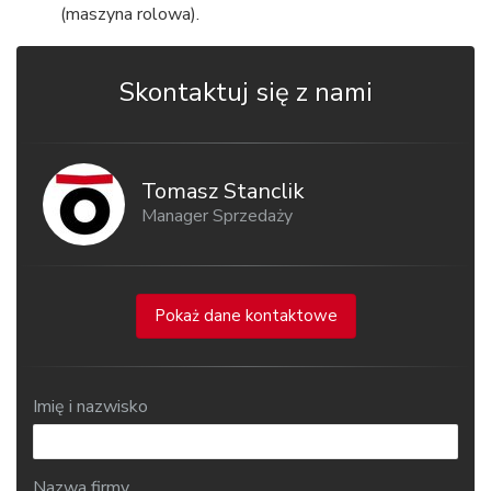
(maszyna rolowa).
Skontaktuj się z nami
Tomasz Stanclik
Manager Sprzedaży
Pokaż dane kontaktowe
Imię i nazwisko
Nazwa firmy