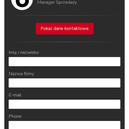
Manager Sprzedaży
Pokaż dane kontaktowe
Imię i nazwisko
Nazwa firmy
E-mail
Phone