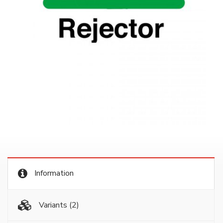
Information
Variants
(2)