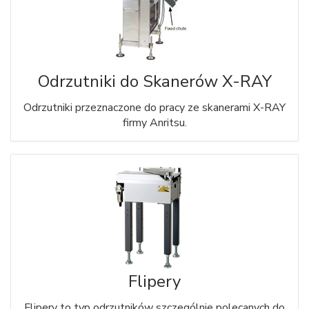
Odrzutniki do Skanerów X-RAY
Odrzutniki przeznaczone do pracy ze skanerami X-RAY
firmy Anritsu.
Flipery
Flipery to typ odrzutników szczególnie polecanych do