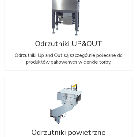
Odrzutniki UP&OUT
Odrzutniki Up and Out są szczególnie polecane do
produktów pakowanych w cienkie torby.
Odrzutniki powietrzne