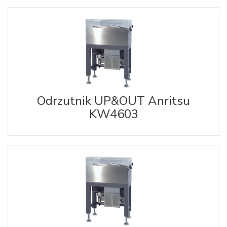
Odrzutnik UP&OUT Anritsu
KW4603