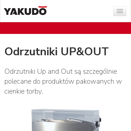
Sho
menu
Odrzutniki UP&OUT
Odrzutniki Up and Out są szczególnie
polecane do produktów pakowanych w
cienkie torby.