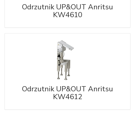
Odrzutnik UP&OUT Anritsu
KW4610
Odrzutnik UP&OUT Anritsu
KW4612