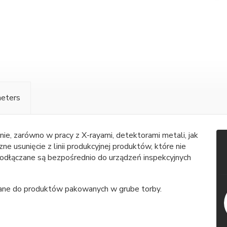
meters
nie, zarówno w pracy z X-rayami, detektorami metali, jak
ne usunięcie z linii produkcyjnej produktów, które nie
odłączane są bezpośrednio do urządzeń inspekcyjnych
ecane do produktów pakowanych w grube torby.