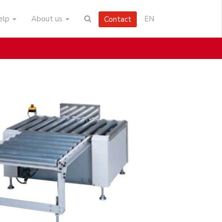
help
About us
EN
Contact