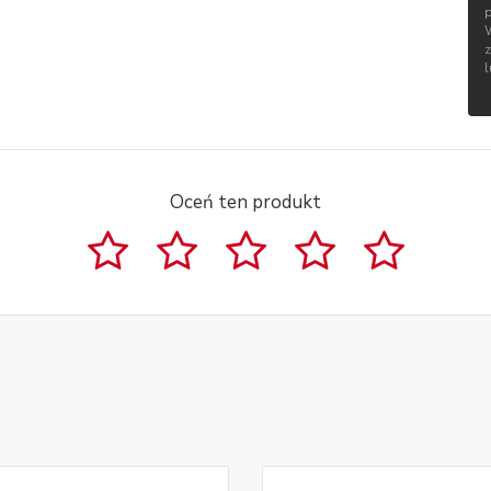
Oceń ten produkt