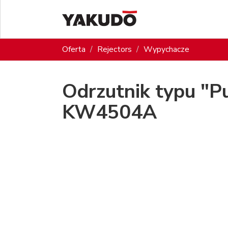
Oferta
Rejectors
Wypychacze
Odrzutnik typu "P
KW4504A