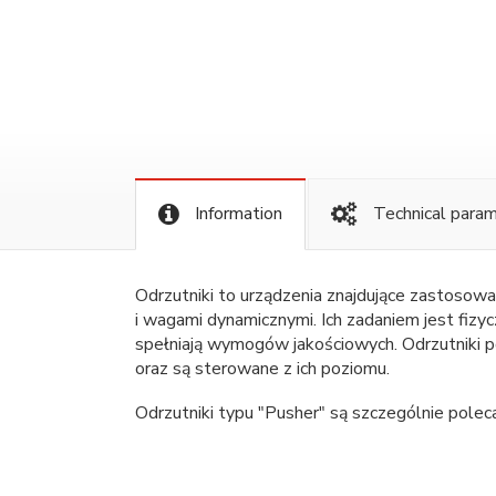
Information
Technical para
Odrzutniki to urządzenia znajdujące zastosowa
i wagami dynamicznymi. Ich zadaniem jest fizycz
spełniają wymogów jakościowych. Odrzutniki p
oraz są sterowane z ich poziomu.
Odrzutniki typu "Pusher" są szczególnie pol