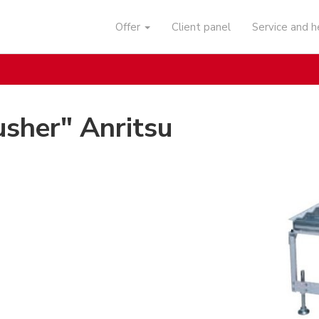
Offer
Client panel
Service and 
usher" Anritsu