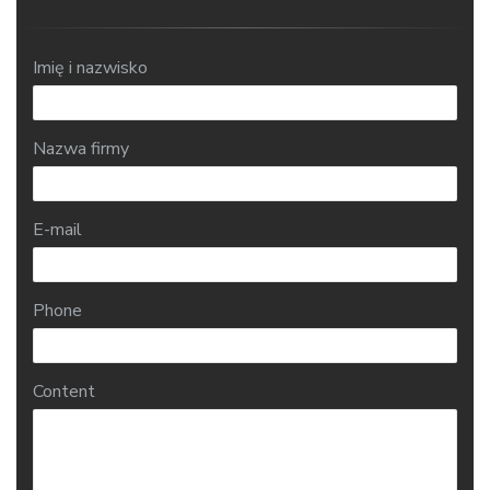
Imię i nazwisko
Nazwa firmy
E-mail
Phone
Content