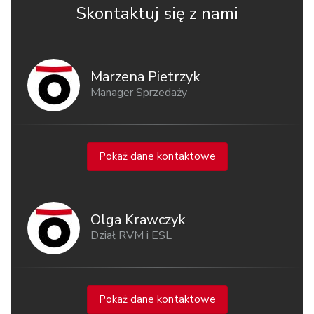
Skontaktuj się z nami
Marzena Pietrzyk
Manager Sprzedaży
Pokaż dane kontaktowe
Olga Krawczyk
Dział RVM i ESL
Pokaż dane kontaktowe