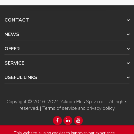
CONTACT
NEWS
OFFER
SERVICE
USEFUL LINKS
Copyright © 2016-2024
Yakudo Plus Sp. z o.o.
- All rights
reserved. |
Terms of service and privacy policy
This website is using cookies to improve your experience