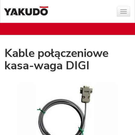
Sho
menu
Kable połączeniowe
kasa-waga DIGI