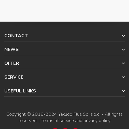
CONTACT
NEWS
OFFER
SERVICE
USEFUL LINKS
Copyright © 2016-2024
Yakudo Plus Sp. z o.o.
- All rights
reserved. |
Terms of service and privacy policy