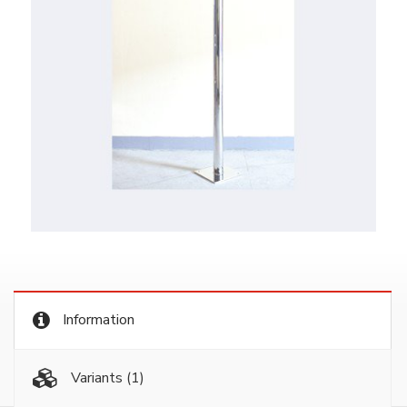
Information
Variants
(1)