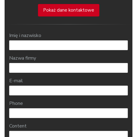
Pokaż dane kontaktowe
Imię i nazwisko
Nazwa firmy
E-mail
Phone
Content