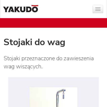
Sho
menu
Stojaki do wag
Stojaki przeznaczone do zawieszenia
wag wiszących.