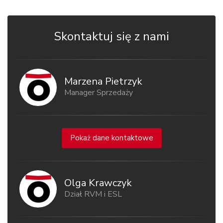
Skontaktuj się z nami
Marzena Pietrzyk
Manager Sprzedaży
Pokaż dane kontaktowe
Olga Krawczyk
Dział RVM i ESL