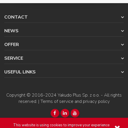
CONTACT
NEWS
OFFER
SERVICE
USEFUL LINKS
Copyright © 2016-2024
Yakudo Plus Sp. z o.o.
- All rights
reserved. |
Terms of service and privacy policy
This website is using cookies to improve your experience