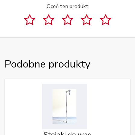
Oceń ten produkt
Podobne produkty
Stojaki do wag