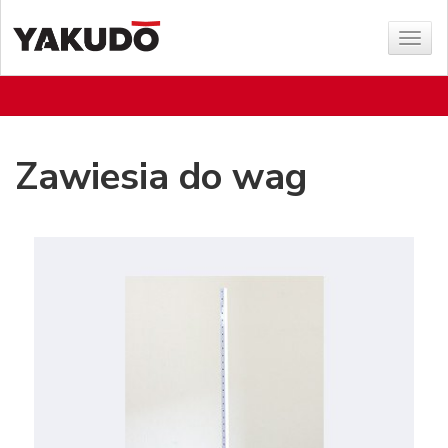
Sho
menu
Zawiesia do wag