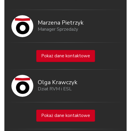
Marzena Pietrzyk
Manager Sprzedaży
Pokaż dane kontaktowe
Olga Krawczyk
Dział RVM i ESL
Pokaż dane kontaktowe