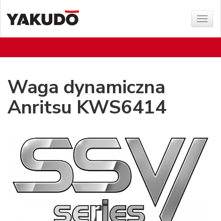
Poka
menu
Waga dynamiczna
Anritsu KWS6414