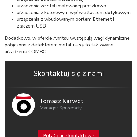
urządzenia ze stali malowanej proszkowo
urządzenia z kolorowym wyświetlaczem dotykowym
urządzenia z wbudowanym portem Ethernet i
złączem USB
Dodatkowo, w ofercie Anritsu występują wagi dynamiczne
połączone z detektorem metalu – są to tak zwane
urządzenia COMBO.
Skontaktuj się z nami
Tomasz Karwot
Manager Sprzedaży
Pokaż dane kontaktowe