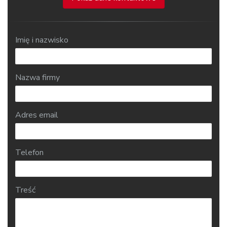
Imię i nazwisko
Nazwa firmy
Adres email
Telefon
Treść