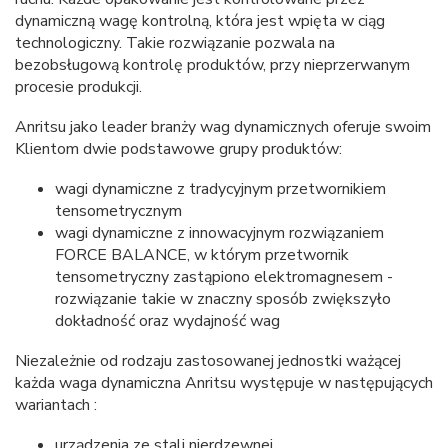
dynamiczną wagę kontrolną, która jest wpięta w ciąg
technologiczny. Takie rozwiązanie pozwala na
bezobsługową kontrolę produktów, przy nieprzerwanym
procesie produkcji.
Anritsu jako leader branży wag dynamicznych oferuje swoim
Klientom dwie podstawowe grupy produktów:
wagi dynamiczne z tradycyjnym przetwornikiem
tensometrycznym
wagi dynamiczne z innowacyjnym rozwiązaniem
FORCE BALANCE, w którym przetwornik
tensometryczny zastąpiono elektromagnesem -
rozwiązanie takie w znaczny sposób zwiększyło
dokładność oraz wydajność wag
Niezależnie od rodzaju zastosowanej jednostki ważącej
każda waga dynamiczna Anritsu występuje w następujących
wariantach :
urządzenia ze stali nierdzewnej