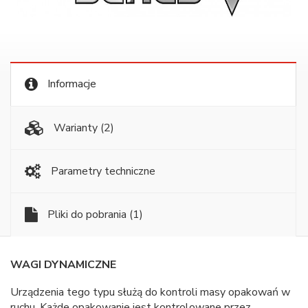
Informacje
Warianty
(2)
Parametry techniczne
Pliki do pobrania
(1)
WAGI DYNAMICZNE
Urządzenia tego typu służą do kontroli masy opakowań w
ruchu. Każde opakowanie jest kontrolowane przez