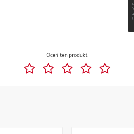
Oceń ten produkt