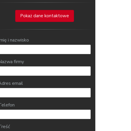
Pokaż dane kontaktowe
Imię i nazwisko
Nazwa firmy
Adres email
Telefon
Treść