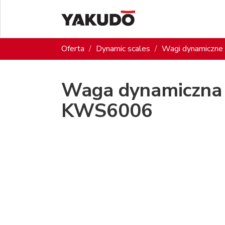
Oferta
Dynamic scales
Wagi dynamiczne 
Waga dynamiczna 
KWS6006