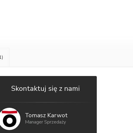
1)
Skontaktuj się z nami
Tomasz Karwot
Manager Sprzedaży