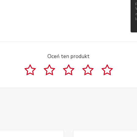
Oceń ten produkt