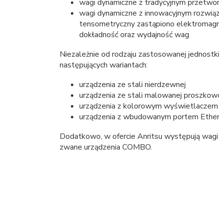
wagi dynamiczne z tradycyjnym przetwo
wagi dynamiczne z innowacyjnym rozwi
tensometryczny zastąpiono elektromagn
dokładność oraz wydajność wag
Niezależnie od rodzaju zastosowanej jednost
następujących wariantach:
urządzenia ze stali nierdzewnej
urządzenia ze stali malowanej proszkow
urządzenia z kolorowym wyświetlacze
urządzenia z wbudowanym portem Ether
Dodatkowo, w ofercie Anritsu występują wagi
zwane urządzenia COMBO.