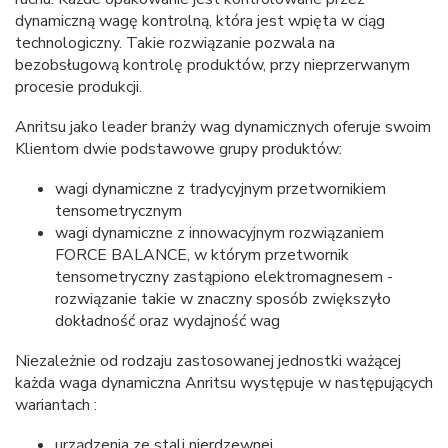
dynamiczną wagę kontrolną, która jest wpięta w ciąg
technologiczny. Takie rozwiązanie pozwala na
bezobsługową kontrolę produktów, przy nieprzerwanym
procesie produkcji.
Anritsu jako leader branży wag dynamicznych oferuje swoim
Klientom dwie podstawowe grupy produktów:
wagi dynamiczne z tradycyjnym przetwornikiem
tensometrycznym
wagi dynamiczne z innowacyjnym rozwiązaniem
FORCE BALANCE, w którym przetwornik
tensometryczny zastąpiono elektromagnesem -
rozwiązanie takie w znaczny sposób zwiększyło
dokładność oraz wydajność wag
Niezależnie od rodzaju zastosowanej jednostki ważącej
każda waga dynamiczna Anritsu występuje w następujących
wariantach :
urządzenia ze stali nierdzewnej