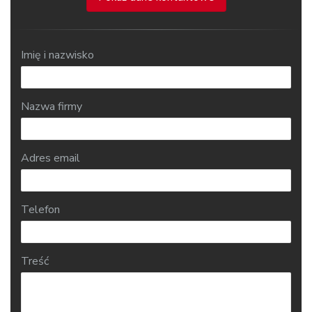
Imię i nazwisko
Nazwa firmy
Adres email
Telefon
Treść