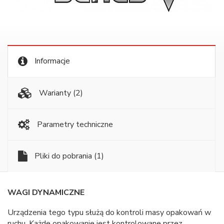
Informacje
Warianty
(2)
Parametry techniczne
Pliki do pobrania
(1)
WAGI DYNAMICZNE
Urządzenia tego typu służą do kontroli masy opakowań w
ruchu. Każde opakowanie jest kontrolowane przez