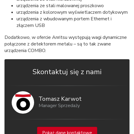
urządzenia ze stali malowanej proszkowo
urządzenia z kolorowym wyświetlaczem dotykowym
urządzenia z wbudowanym portem Ethernet i
złączem USB
Dodatkowo, w ofercie Anritsu występują wagi dynamiczne
połączone z detektorem metalu – są to tak zwane
urządzenia COMBO.
Skontaktuj się z nami
Tomasz Karwot
Manager Sprzedaży
Pokaż dane kontaktowe