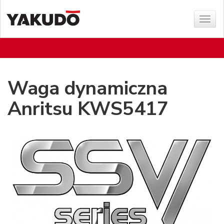
Poka
menu
Waga dynamiczna
Anritsu KWS5417