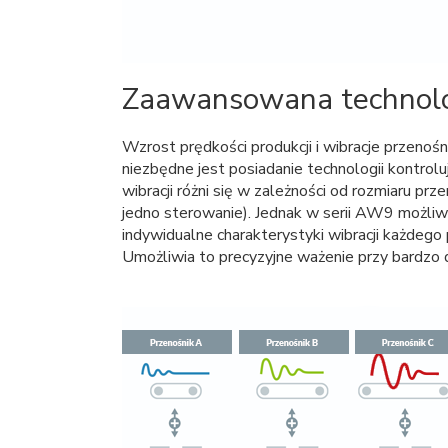
Zaawansowana technolog
Wzrost prędkości produkcji i wibracje przenoś
niezbędne jest posiadanie technologii kontrolują
wibracji różni się w zależności od rozmiaru pr
jedno sterowanie). Jednak w serii AW9 możliw
indywidualne charakterystyki wibracji każdego
Umożliwia to precyzyjne ważenie przy bardzo 