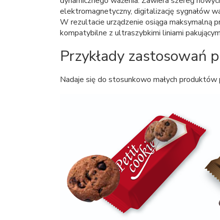
dynamicznego ważenia. Zawiera szereg nowych
elektromagnetyczny, digitalizację sygnałów wa
W rezultacie urządzenie osiąga maksymalną 
kompatybilne z ultraszybkimi liniami pakujący
Przykłady zastosowań p
Nadaje się do stosunkowo małych produktów 