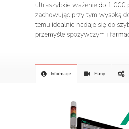
ultraszybkie ważenie do 1 000
zachowując przy tym wysoką do
temu idealnie nadaje się do szyb
przemyśle spożywczym i farma
Informacje
Filmy