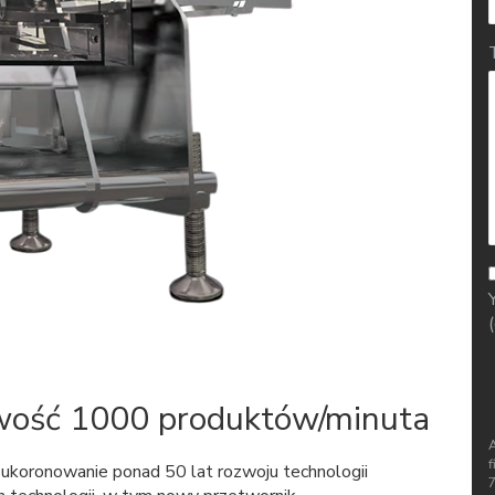
wość 1000 produktów/minuta
f
koronowanie ponad 50 lat rozwoju technologii