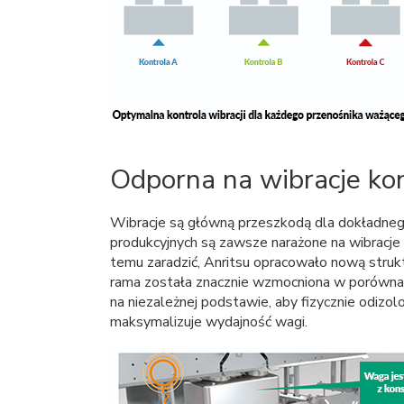
Odporna na wibracje ko
Wibracje są główną przeszkodą dla dokładnego
produkcyjnych są zawsze narażone na wibracje
temu zaradzić, Anritsu opracowało nową stru
rama została znacznie wzmocniona w porówna
na niezależnej podstawie, aby fizycznie odizolow
maksymalizuje wydajność wagi.