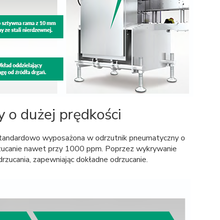
 o dużej prędkości
standardowo wyposażona w odrzutnik pneumatyczny o
drzucanie nawet przy 1000 ppm. Poprzez wykrywanie
drzucania, zapewniając dokładne odrzucanie.