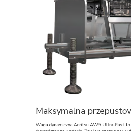
Maksymalna przepusto
Waga dynamiczna Anritsu AW9 Ultra-Fast to u