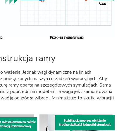
nstrukcja ramy
 ważenia. Jednak wagi dynamiczne na liniach
 z podłączonych maszyn i urządzeń wibracyjnych. Aby
kturę ramy opartą na szczegółowych symulacjach. Sama
niu z poprzednimi modelami, a waga jest zamontowana
ać ją od źródła wibracji. Minimalizuje to skutki wibracji i