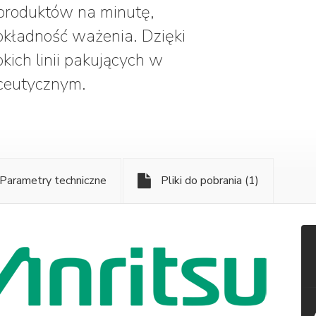
 produktów na minutę,
kładność ważenia. Dzięki
kich linii pakujących w
ceutycznym.
Parametry techniczne
Pliki do pobrania
(1)