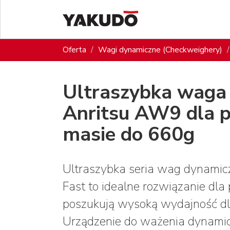
Oferta
Wagi dynamiczne (Checkweighery)
Ultraszybka waga
Anritsu AW9 dla 
masie do 660g
Ultraszybka seria wag dynamic
Fast to idealne rozwiązanie dla
poszukują wysoką wydajność dla
Urządzenie do ważenia dynamic