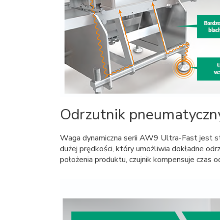
Odrzutnik pneumatyczny
Waga dynamiczna serii AW9 Ultra-Fast jest 
dużej prędkości, który umożliwia dokładne o
położenia produktu, czujnik kompensuje czas o