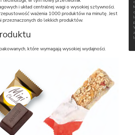
 technologii, w tym nowy przetwornik
d
gowych i układ centralnej wagi o wysokiej sztywności.
przepustowość ważenia 1000 produktów na minutę. Jest
mi przeznaczonych do lekkich produktów.
roduktu
pakowanych, które wymagają wysokiej wydajności.