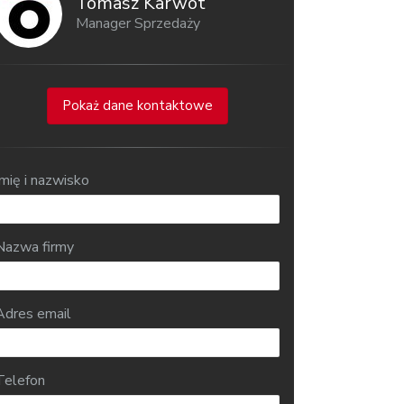
Tomasz Karwot
Manager Sprzedaży
Pokaż dane kontaktowe
Imię i nazwisko
Nazwa firmy
Adres email
Telefon