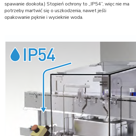
spawanie dookoła.) Stopień ochrony to „IP54”, więc nie ma
potrzeby martwić się o uszkodzenia, nawet jeśli
opakowanie pęknie i wycieknie woda.