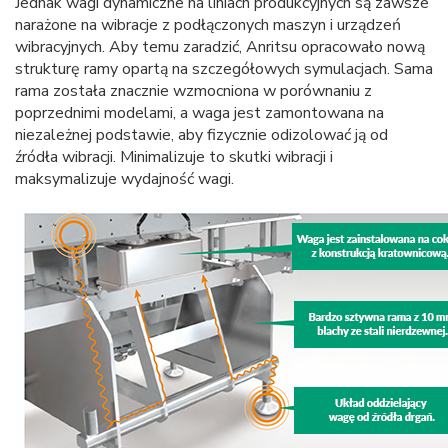
Jednak wagi dynamiczne na liniach produkcyjnych są zawsze
narażone na wibracje z podłączonych maszyn i urządzeń
wibracyjnych. Aby temu zaradzić, Anritsu opracowało nową
strukturę ramy opartą na szczegółowych symulacjach. Sama
rama została znacznie wzmocniona w porównaniu z
poprzednimi modelami, a waga jest zamontowana na
niezależnej podstawie, aby fizycznie odizolować ją od
źródła wibracji. Minimalizuje to skutki wibracji i
maksymalizuje wydajność wagi.