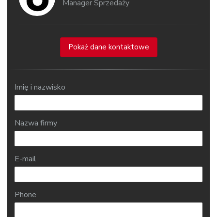
Manager Sprzedaży
Pokaż dane kontaktowe
Imię i nazwisko
Nazwa firmy
E-mail
Phone