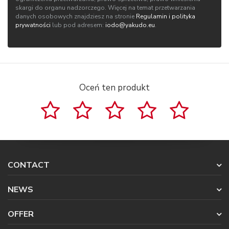
skargi do organu nadzorczego. Więcej na temat przetwarzania
danych osobowych znajdziesz na stronie
Regulamin i polityka
prywatności
lub pod adresem:
iodo@yakudo.eu
.
Oceń ten produkt
CONTACT
NEWS
OFFER