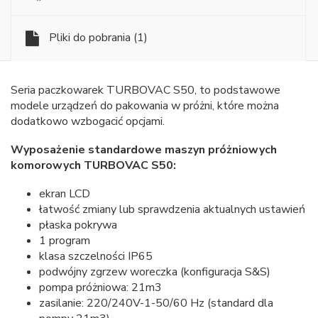
Pliki do pobrania
(1)
Seria paczkowarek TURBOVAC S50, to podstawowe
modele urządzeń do pakowania w próżni, które można
dodatkowo wzbogacić opcjami.
Wyposażenie standardowe maszyn próżniowych
komorowych TURBOVAC S50:
ekran LCD
łatwość zmiany lub sprawdzenia aktualnych ustawień
płaska pokrywa
1 program
klasa szczelności IP65
podwójny zgrzew woreczka (konfiguracja S&S)
pompa próżniowa: 21m3
zasilanie: 220/240V-1-50/60 Hz (standard dla