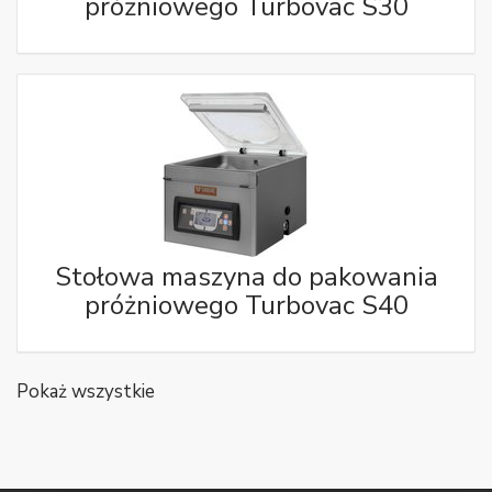
próżniowego Turbovac S30
Stołowa maszyna do pakowania
próżniowego Turbovac S40
Pokaż wszystkie