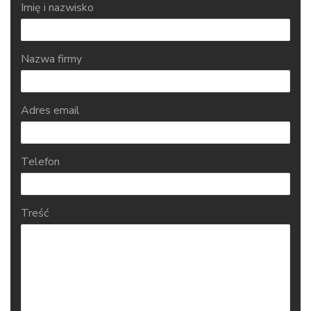
Imię i nazwisko
Nazwa firmy
Adres email
Telefon
Treść