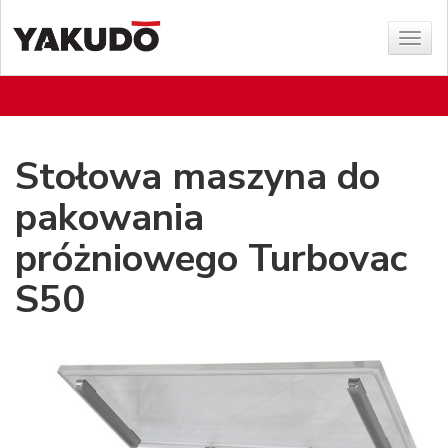
Poka
menu
Stołowa maszyna do
pakowania
próżniowego Turbovac
S50