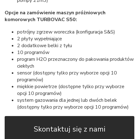
pompy 21m3)
Opcje na zamówienie maszyn próżniowych
komorowych TURBOVAC S50:
potrójny zgrzew woreczka (konfiguracja S&S)
2 płyty wypełniające
2 dodatkowe belki z tyłu
10 programów
program H2O przeznaczony do pakowania produktów
ciekłych
sensor (dostępny tylko przy wyborze opcji 10
programów)
miękkie powietrze (dostępne tylko przy wyborze
opcji 10 programów)
system gazowania dla jednej lub dwóch belek
(dostępny tylko przy wyborze opcji 10 programów)
Skontaktuj się z nami