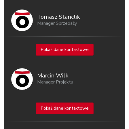
Tomasz Stanclik
Manager Sprzedaży
Pokaż dane kontaktowe
Marcin Wilk
Manager Projektu
Pokaż dane kontaktowe