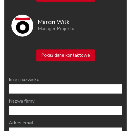
Marcin Wilk
Manager Projektu
Pokaż dane kontaktowe
Imię i nazwisko
Nazwa firmy
Adres email