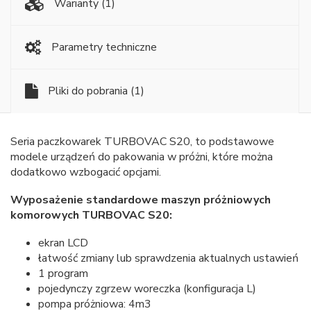
Warianty
(1)
Parametry techniczne
Pliki do pobrania
(1)
Seria paczkowarek TURBOVAC S20, to podstawowe
modele urządzeń do pakowania w próżni, które można
dodatkowo wzbogacić opcjami.
Wyposażenie standardowe maszyn próżniowych
komorowych TURBOVAC S20:
ekran LCD
łatwość zmiany lub sprawdzenia aktualnych ustawień
1 program
pojedynczy zgrzew woreczka (konfiguracja L)
pompa próżniowa: 4m3