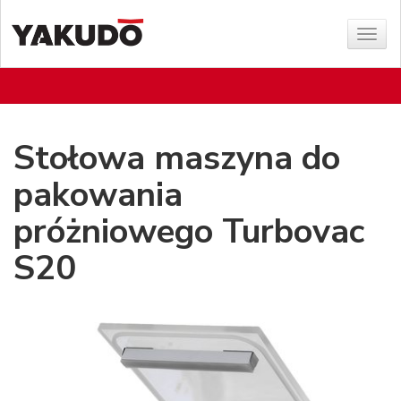
Poka
menu
Stołowa maszyna do
pakowania
próżniowego Turbovac
S20