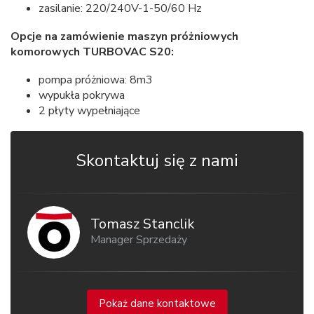
zasilanie: 220/240V-1-50/60 Hz
Opcje na zamówienie maszyn próżniowych
komorowych TURBOVAC S20:
pompa próżniowa: 8m3
wypukła pokrywa
2 płyty wypełniające
Skontaktuj się z nami
Tomasz Stanclik
Manager Sprzedaży
Pokaż dane kontaktowe