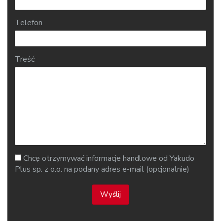
Telefon
Treść
Chcę otrzymywać informacje handlowe od Yakudo
Plus sp. z o.o. na podany adres e-mail (opcjonalnie)
Wyślij