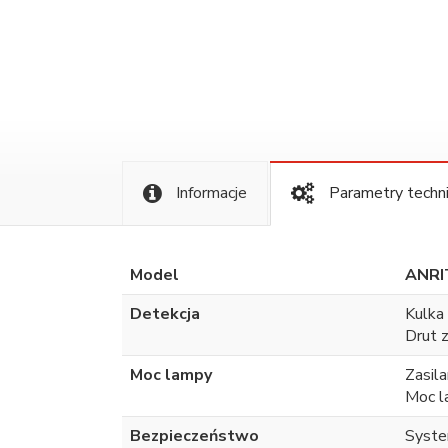
Informacje
Parametry techn
Model
ANRI
Detekcja
Kulka
Drut 
Moc lampy
Zasil
Moc l
Bezpieczeństwo
Syste