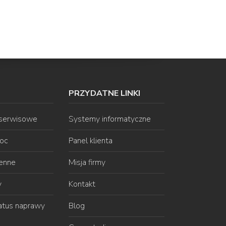
PRZYDATNE LINKI
 serwisowe
Systemy informatyczne
oc
Panel klienta
ienne
Misja firmy
y
Kontakt
atus naprawy
Blog