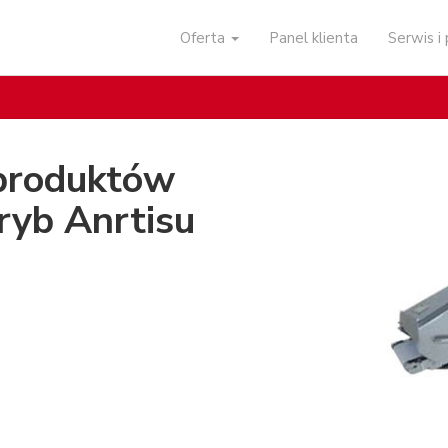
Oferta
Panel klienta
Serwis 
produktów
 ryb Anrtisu