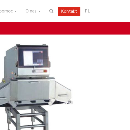
i pomoc
O nas
PL
Kontakt