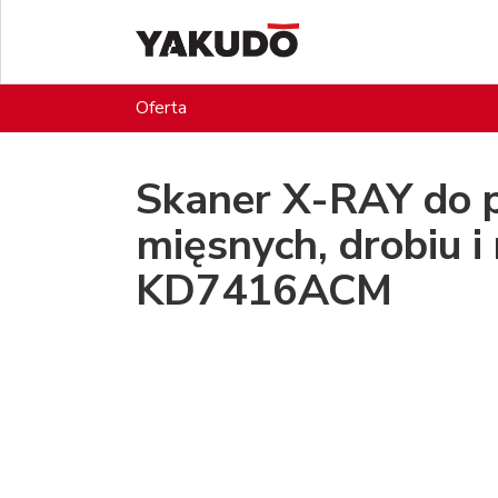
Oferta
Skaner X-RAY do 
mięsnych, drobiu i
KD7416ACM