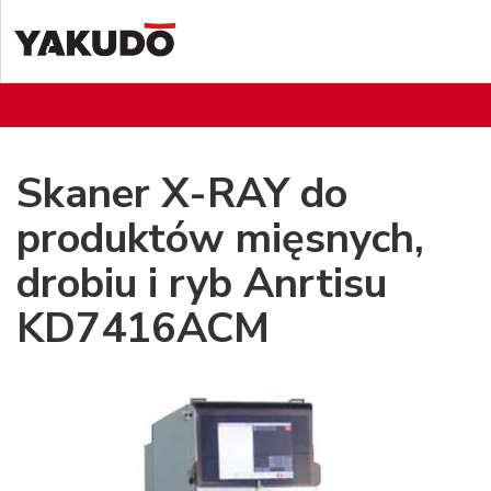
Skaner X-RAY do
produktów mięsnych,
drobiu i ryb Anrtisu
KD7416ACM