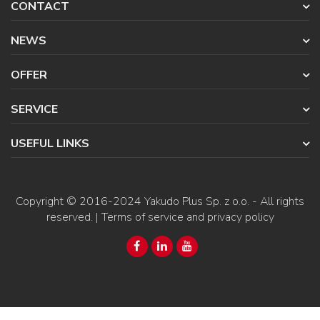
CONTACT
NEWS
OFFER
SERVICE
USEFUL LINKS
Copyright © 2016-2024
Yakudo Plus Sp. z o.o.
- All rights
reserved. |
Terms of service and privacy policy