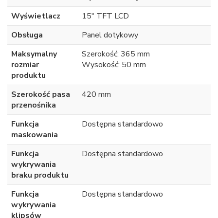
Wyświetlacz
15" TFT LCD
Obsługa
Panel dotykowy
Maksymalny
Szerokość: 365 mm
rozmiar
Wysokość: 50 mm
produktu
Szerokość pasa
420 mm
przenośnika
Funkcja
Dostępna standardowo
maskowania
Funkcja
Dostępna standardowo
wykrywania
braku produktu
Funkcja
Dostępna standardowo
wykrywania
klipsów