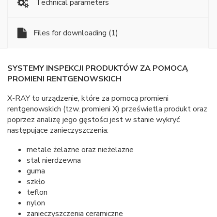
Technical parameters
Files for downloading
(1)
SYSTEMY INSPEKCJI PRODUKTÓW ZA POMOCĄ
PROMIENI RENTGENOWSKICH
X-RAY to urządzenie, które za pomocą promieni
rentgenowskich (tzw. promieni X) prześwietla produkt oraz
poprzez analizę jego gęstości jest w stanie wykryć
następujące zanieczyszczenia:
metale żelazne oraz nieżelazne
stal nierdzewna
guma
szkło
teflon
nylon
zanieczyszczenia ceramiczne