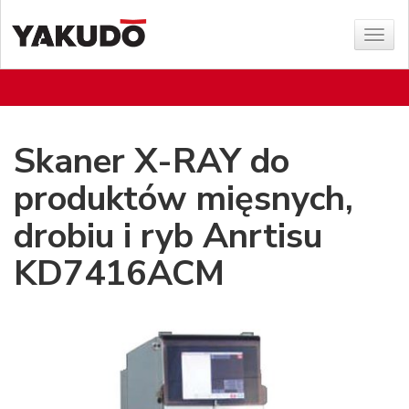
Sho
menu
Skaner X-RAY do
produktów mięsnych,
drobiu i ryb Anrtisu
KD7416ACM