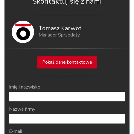
Skontaktuj się z nami
Tomasz Karwot
Manager Sprzedaży
Pokaż dane kontaktowe
Imię i nazwisko
Nazwa firmy
E-mail