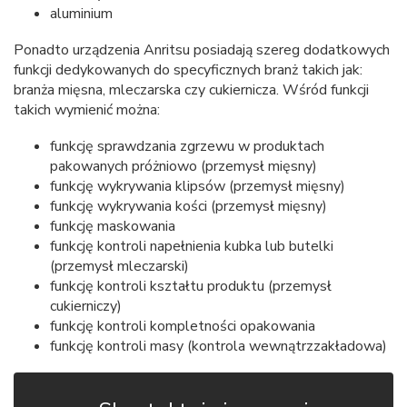
aluminium
Ponadto urządzenia Anritsu posiadają szereg dodatkowych
funkcji dedykowanych do specyficznych branż takich jak:
branża mięsna, mleczarska czy cukiernicza. Wśród funkcji
takich wymienić można:
funkcję sprawdzania zgrzewu w produktach
pakowanych próżniowo (przemysł mięsny)
funkcję wykrywania klipsów (przemysł mięsny)
funkcję wykrywania kości (przemysł mięsny)
funkcję maskowania
funkcję kontroli napełnienia kubka lub butelki
(przemysł mleczarski)
funkcję kontroli kształtu produktu (przemysł
cukierniczy)
funkcję kontroli kompletności opakowania
funkcję kontroli masy (kontrola wewnątrzzakładowa)