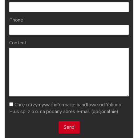
Phone
Content
Chcę otrzymywać informacje handlowe od Yakudo
Plus sp. z o.o. na podany adres e-mail (opcjonalnie)
Send