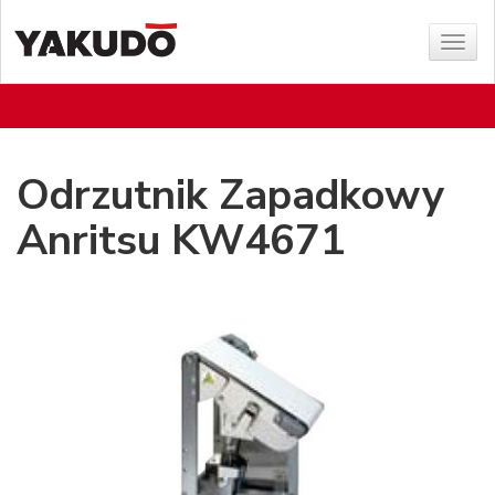
Poka
menu
Odrzutnik Zapadkowy
Anritsu KW4671