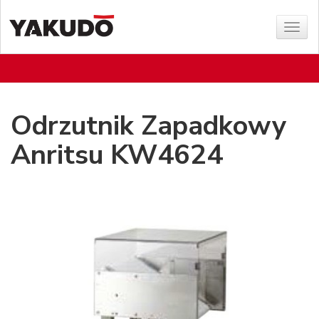
Poka
menu
Odrzutnik Zapadkowy
Anritsu KW4624