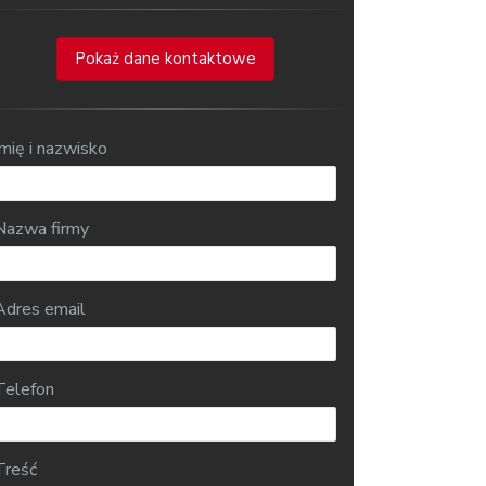
Pokaż dane kontaktowe
Imię i nazwisko
Nazwa firmy
Adres email
Telefon
Treść