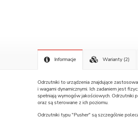
Informacje
Warianty
(2)
Odrzutniki to urządzenia znajdujące zastosowa
i wagami dynamicznymi. Ich zadaniem jest fizycz
spełniają wymogów jakościowych. Odrzutniki p
oraz są sterowane z ich poziomu.
Odrzutniki typu "Pusher" są szczególnie pol