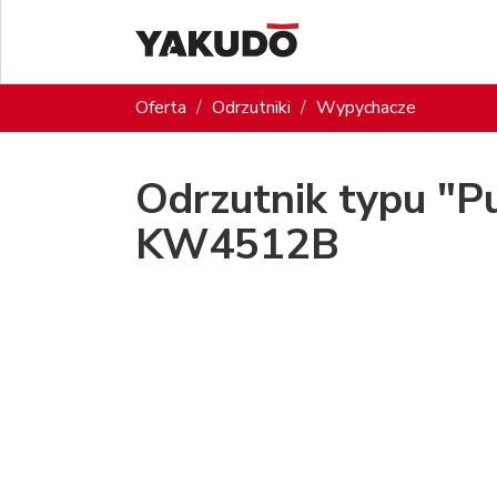
Oferta
Odrzutniki
Wypychacze
Odrzutnik typu "P
KW4512B