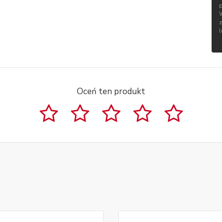
Oceń ten produkt