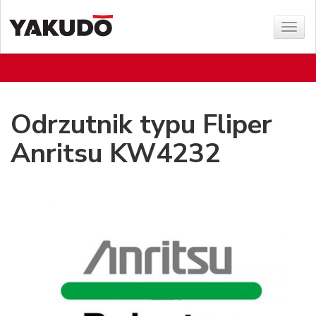
Poka
menu
Odrzutnik typu Fliper
Anritsu KW4232