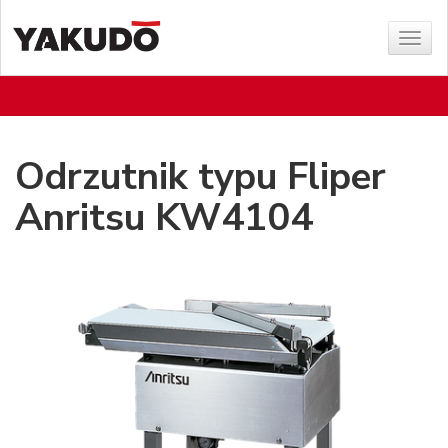
Poka
menu
Odrzutnik typu Fliper
Anritsu KW4104