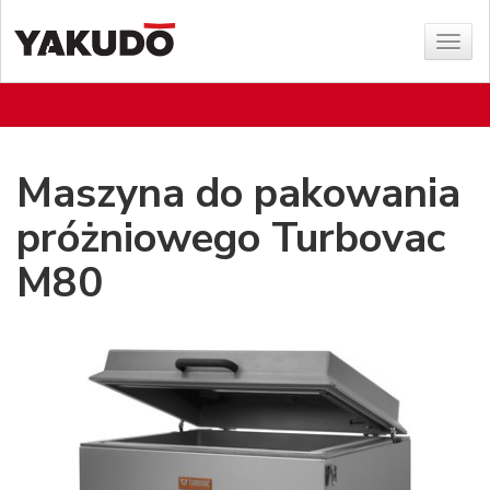
Poka
menu
Maszyna do pakowania
próżniowego Turbovac
M80