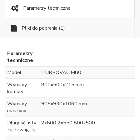
Parametry techniczne
Pliki do pobrania
(1)
Parametry
techniczne
Model:
TURBOVAC M80
Wymiary
800x500x215 mm
komory:
Wymiary
905x930x1060 mm
maszyny:
Długość listy
2x800 2x550 800x500
zgrzewającej: