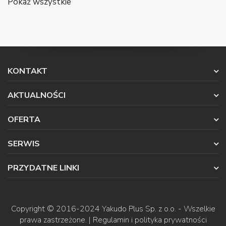
Pokaż wszystkie
KONTAKT
AKTUALNOŚCI
OFERTA
SERWIS
PRZYDATNE LINKI
Copyright © 2016-2024
Yakudo Plus Sp. z o.o.
- Wszelkie
prawa zastrzeżone. |
Regulamin i polityka prywatności