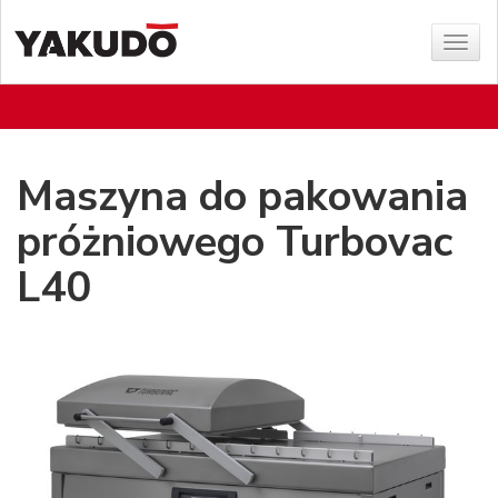
Poka
menu
Maszyna do pakowania
próżniowego Turbovac
L40