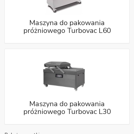
Maszyna do pakowania
próżniowego Turbovac L60
Maszyna do pakowania
próżniowego Turbovac L30