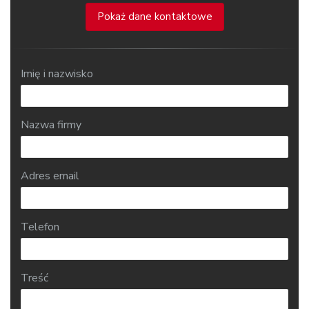
Pokaż dane kontaktowe
Imię i nazwisko
Nazwa firmy
Adres email
Telefon
Treść