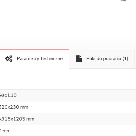
Parametry techniczne
Pliki do pobrania
(1)
vac L10
520x230 mm
x915x1205 mm
0 mm