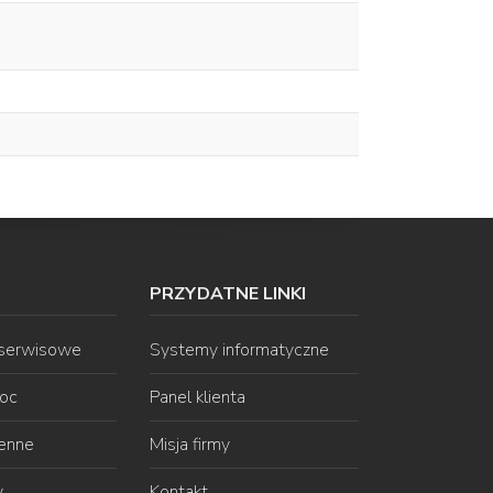
PRZYDATNE LINKI
 serwisowe
Systemy informatyczne
oc
Panel klienta
ienne
Misja firmy
y
Kontakt