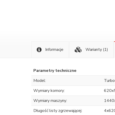
Informacje
Warianty
(1)
Parametry techniczne
Model:
Turbo
Wymiary komory:
620x
Wymiary maszyny:
1440
Długość listy zgrzewającej:
4x62