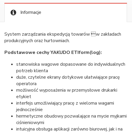
Informacje
System zarządzania ekspedycją towarów w zakładach
produkcyjnych oraz hurtowniach.
Podstawowe cechy YAKUDO ETIform(log):
stanowiska wagowe dopasowane do indywidualnych
potrzeb klienta
duże, czytelne ekrany dotykowe ułatwiające pracę
operatora
możliwość wyposażenia w przemysłowe drukarki
etykiet
interfejs umożliwiający pracę z wieloma wagami
jednocześnie
hermetyczne obudowy pozwalające na mycie myjkami
ciśnieniowymi
intuicyjna obsługa aplikacji zarówno biurowej, jak i na