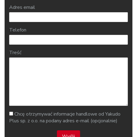
Adres email
Telefon
Treść
Chcę otrzymywać informacje handlowe od Yakudo
Plus sp. z o.o. na podany adres e-mail (opcjonalnie)
Wyślij