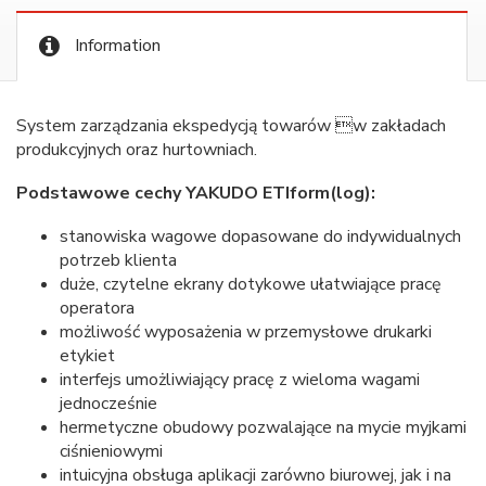
Information
System zarządzania ekspedycją towarów w zakładach
produkcyjnych oraz hurtowniach.
Podstawowe cechy YAKUDO ETIform(log):
stanowiska wagowe dopasowane do indywidualnych
potrzeb klienta
duże, czytelne ekrany dotykowe ułatwiające pracę
operatora
możliwość wyposażenia w przemysłowe drukarki
etykiet
interfejs umożliwiający pracę z wieloma wagami
jednocześnie
hermetyczne obudowy pozwalające na mycie myjkami
ciśnieniowymi
intuicyjna obsługa aplikacji zarówno biurowej, jak i na