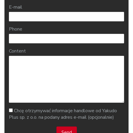
E-mail
Phone
Content
Chcę otrzymywać informacje handlowe od Yakudo
Plus sp. z o.o. na podany adres e-mail (opcjonalnie)
Send