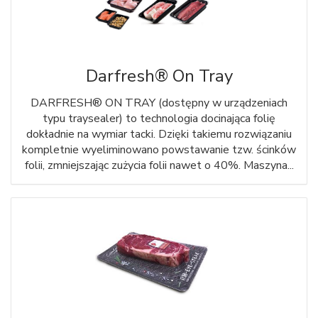
Darfresh® On Tray
DARFRESH® ON TRAY (dostępny w urządzeniach
typu traysealer) to technologia docinająca folię
dokładnie na wymiar tacki. Dzięki takiemu rozwiązaniu
kompletnie wyeliminowano powstawanie tzw. ścinków
folii, zmniejszając zużycia folii nawet o 40%. Maszyna...