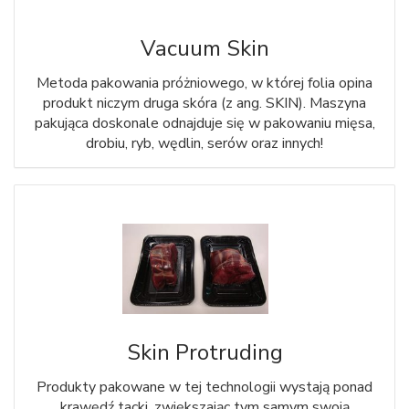
Vacuum Skin
Metoda pakowania próżniowego, w której folia opina
produkt niczym druga skóra (z ang. SKIN). Maszyna
pakująca doskonale odnajduje się w pakowaniu mięsa,
drobiu, ryb, wędlin, serów oraz innych!
Skin Protruding
Produkty pakowane w tej technologii wystają ponad
krawędź tacki, zwiększając tym samym swoją