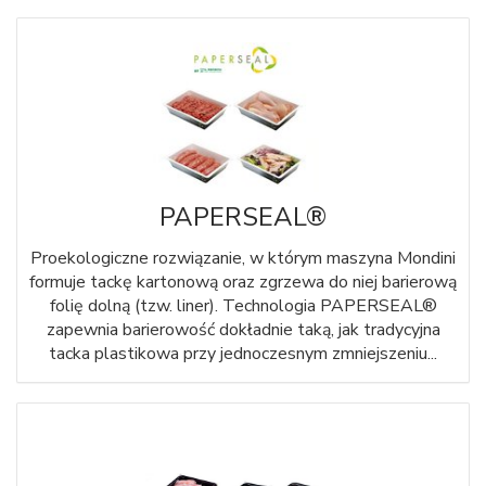
PAPERSEAL®
Proekologiczne rozwiązanie, w którym maszyna Mondini
formuje tackę kartonową oraz zgrzewa do niej barierową
folię dolną (tzw. liner). Technologia PAPERSEAL®
zapewnia barierowość dokładnie taką, jak tradycyjna
tacka plastikowa przy jednoczesnym zmniejszeniu...