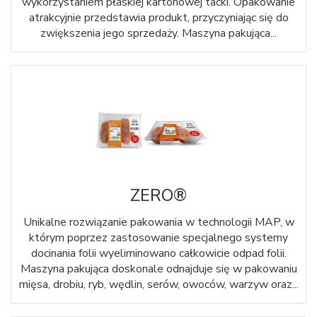
wykorzystaniem płaskiej kartonowej tacki. Opakowanie
atrakcyjnie przedstawia produkt, przyczyniając się do
zwiększenia jego sprzedaży. Maszyna pakująca...
ZERO®
Unikalne rozwiązanie pakowania w technologii MAP, w
którym poprzez zastosowanie specjalnego systemy
docinania folii wyeliminowano całkowicie odpad folii.
Maszyna pakująca doskonale odnajduje się w pakowaniu
mięsa, drobiu, ryb, wędlin, serów, owoców, warzyw oraz...