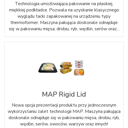
Technologia umożliwiająca pakowanie na płaskiej,
miękkiej podkładce. Pozwala na uzyskanie klasycznego
wyglądu tacki zapakowanej na urządzeniu typy
thermoformer. Maszyna pakująca doskonale odnajduje
się w pakowaniu mięsa, drobiu, ryb, wędlin, serów oraz...
MAP Rigid Lid
Nowa opcja prezentacji produktu przy jednoczesnym
wykorzystaniu zalet technologii MAP. Maszyna pakująca
doskonale odnajduje się w pakowaniu mięsa, drobiu, ryb,
wędlin, serów, owoców, warzyw oraz innych!