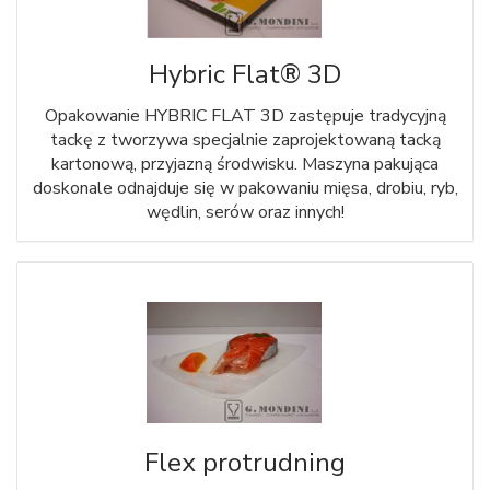
Hybric Flat® 3D
Opakowanie HYBRIC FLAT 3D zastępuje tradycyjną
tackę z tworzywa specjalnie zaprojektowaną tacką
kartonową, przyjazną środwisku. Maszyna pakująca
doskonale odnajduje się w pakowaniu mięsa, drobiu, ryb,
wędlin, serów oraz innych!
Flex protrudning