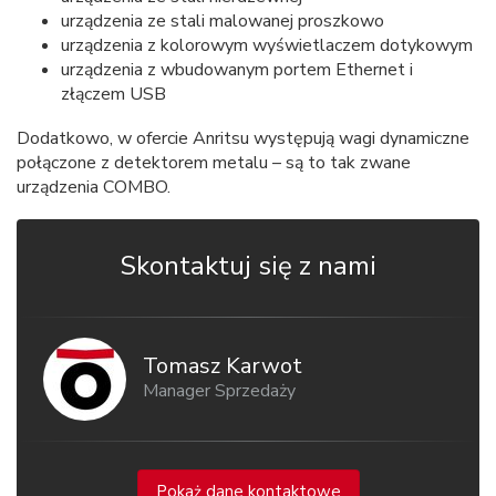
urządzenia ze stali malowanej proszkowo
urządzenia z kolorowym wyświetlaczem dotykowym
urządzenia z wbudowanym portem Ethernet i
złączem USB
Dodatkowo, w ofercie Anritsu występują wagi dynamiczne
połączone z detektorem metalu – są to tak zwane
urządzenia COMBO.
Skontaktuj się z nami
Tomasz Karwot
Manager Sprzedaży
Pokaż dane kontaktowe