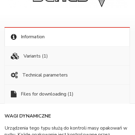
Information
Variants
(1)
Technical parameters
Files for downloading
(1)
WAGI DYNAMICZNE
Urządzenia tego typu służą do kontroli masy opakowań w
ruchu. Każde opakowanie jest kontrolowane przez