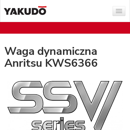
Sho
menu
Waga dynamiczna
Anritsu KWS6366