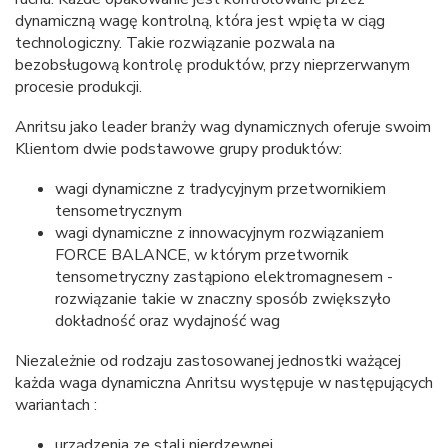
dynamiczną wagę kontrolną, która jest wpięta w ciąg
technologiczny. Takie rozwiązanie pozwala na
bezobsługową kontrolę produktów, przy nieprzerwanym
procesie produkcji.
Anritsu jako leader branży wag dynamicznych oferuje swoim
Klientom dwie podstawowe grupy produktów:
wagi dynamiczne z tradycyjnym przetwornikiem
tensometrycznym
wagi dynamiczne z innowacyjnym rozwiązaniem
FORCE BALANCE, w którym przetwornik
tensometryczny zastąpiono elektromagnesem -
rozwiązanie takie w znaczny sposób zwiększyło
dokładność oraz wydajność wag
Niezależnie od rodzaju zastosowanej jednostki ważącej
każda waga dynamiczna Anritsu występuje w następujących
wariantach :
urządzenia ze stali nierdzewnej