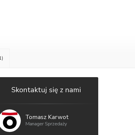
1)
Skontaktuj się z nami
Tomasz Karwot
Manager Sprzedaży