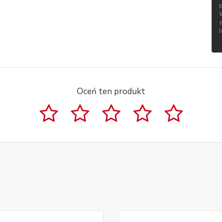
Oceń ten produkt