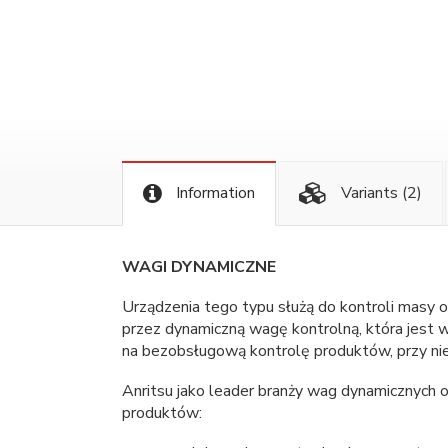
Information
Variants
(2)
WAGI DYNAMICZNE
Urządzenia tego typu służą do kontroli masy
przez dynamiczną wagę kontrolną, która jest w
na bezobsługową kontrolę produktów, przy nie
Anritsu jako leader branży wag dynamicznych
produktów: