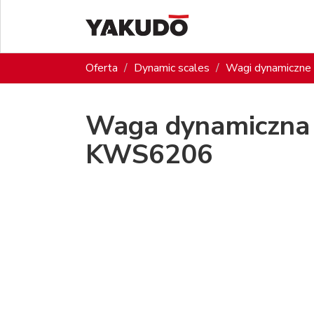
Oferta
Dynamic scales
Wagi dynamiczne 
Waga dynamiczna 
KWS6206