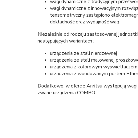
wagi dynamiczne z tradycyjnym przetwo
wagi dynamiczne z innowacyjnym rozwi
tensometryczny zastąpiono elektromagn
dokładność oraz wydajność wag
Niezależnie od rodzaju zastosowanej jednost
następujących wariantach :
urządzenia ze stali nierdzewnej
urządzenia ze stali malowanej proszkow
urządzenia z kolorowym wyświetlacze
urządzenia z wbudowanym portem Ether
Dodatkowo, w ofercie Anritsu występują wagi
zwane urządzenia COMBO.