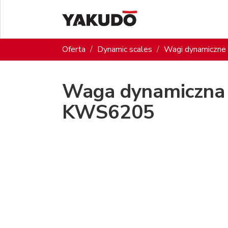
Oferta
Dynamic scales
Wagi dynamiczne 
Waga dynamiczna 
KWS6205