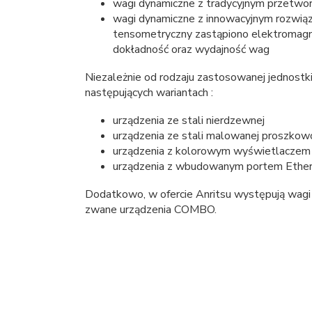
wagi dynamiczne z tradycyjnym przetwo
wagi dynamiczne z innowacyjnym rozwi
tensometryczny zastąpiono elektromagn
dokładność oraz wydajność wag
Niezależnie od rodzaju zastosowanej jednost
następujących wariantach :
urządzenia ze stali nierdzewnej
urządzenia ze stali malowanej proszkow
urządzenia z kolorowym wyświetlacze
urządzenia z wbudowanym portem Ether
Dodatkowo, w ofercie Anritsu występują wagi
zwane urządzenia COMBO.