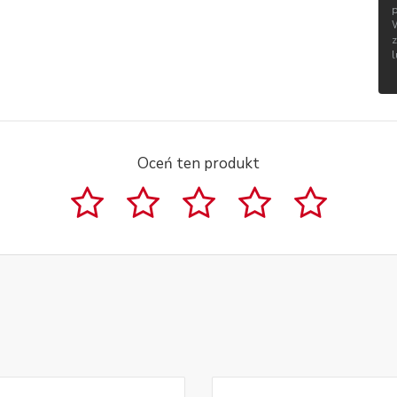
Oceń ten produkt