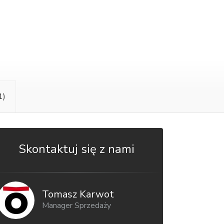
1)
Skontaktuj się z nami
Tomasz Karwot
Manager Sprzedaży