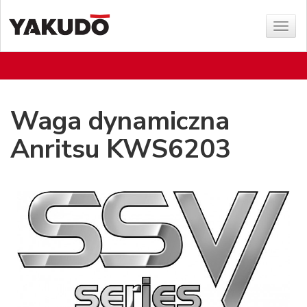
Sho
menu
Waga dynamiczna
Anritsu KWS6203