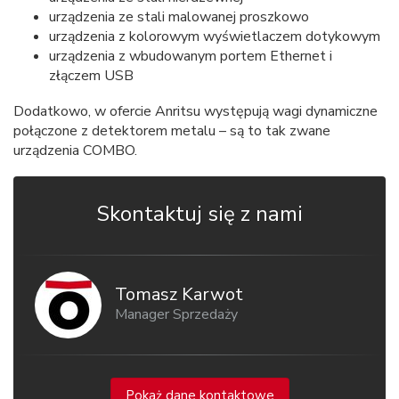
urządzenia ze stali malowanej proszkowo
urządzenia z kolorowym wyświetlaczem dotykowym
urządzenia z wbudowanym portem Ethernet i
złączem USB
Dodatkowo, w ofercie Anritsu występują wagi dynamiczne
połączone z detektorem metalu – są to tak zwane
urządzenia COMBO.
Skontaktuj się z nami
Tomasz Karwot
Manager Sprzedaży
Pokaż dane kontaktowe