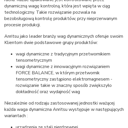
dynamiczną wagę kontrolną, która jest wpięta w ciąg
technologiczny. Takie rozwiązanie pozwala na
bezobsługową kontrolę produktów, przy nieprzerwanym
procesie produkcji.
Anritsu jako leader branży wag dynamicznych oferuje swoim
Klientom dwie podstawowe grupy produktów:
wagi dynamiczne z tradycyjnym przetwornikiem
tensometrycznym
wagi dynamiczne z innowacyjnym rozwiązaniem
FORCE BALANCE, w którym przetwornik
tensometryczny zastąpiono elektromagnesem -
rozwiązanie takie w znaczny sposób zwiększyło
dokładność oraz wydajność wag
Niezależnie od rodzaju zastosowanej jednostki ważącej
każda waga dynamiczna Anritsu występuje w następujących
wariantach :
urządzenia ze stali nierdzewnej