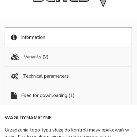
Information
Variants
(2)
Technical parameters
Files for downloading
(1)
WAGI DYNAMICZNE
Urządzenia tego typu służą do kontroli masy opakowań w
ruchu. Każde opakowanie jest kontrolowane przez