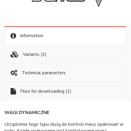
Information
Variants
(2)
Technical parameters
Files for downloading
(1)
WAGI DYNAMICZNE
Urządzenia tego typu służą do kontroli masy opakowań w
ruchu. Każde opakowanie jest kontrolowane przez