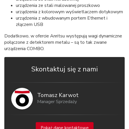
urządzenia ze stali malowanej proszkowo
urządzenia z kolorowym wyświetlaczem dotykowym
urządzenia z wbudowanym portem Ethernet i
złączem USB
Dodatkowo, w ofercie Anritsu występują wagi dynamiczne
połączone z detektorem metalu – są to tak zwane
urządzenia COMBO.
Skontaktuj się z nami
Tomasz Karwot
Manager Sprzedaży
Pokaż dane kontaktowe