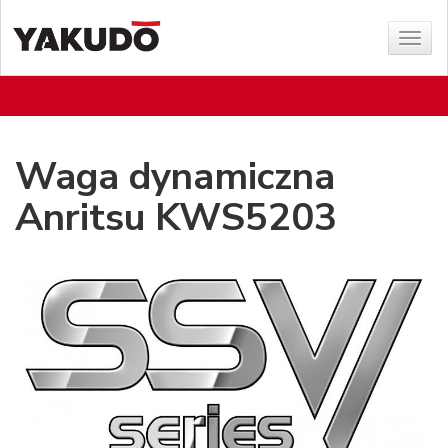
Sho
menu
Waga dynamiczna
Anritsu KWS5203