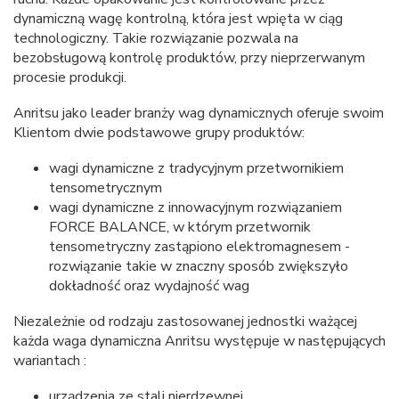
dynamiczną wagę kontrolną, która jest wpięta w ciąg
technologiczny. Takie rozwiązanie pozwala na
bezobsługową kontrolę produktów, przy nieprzerwanym
procesie produkcji.
Anritsu jako leader branży wag dynamicznych oferuje swoim
Klientom dwie podstawowe grupy produktów:
wagi dynamiczne z tradycyjnym przetwornikiem
tensometrycznym
wagi dynamiczne z innowacyjnym rozwiązaniem
FORCE BALANCE, w którym przetwornik
tensometryczny zastąpiono elektromagnesem -
rozwiązanie takie w znaczny sposób zwiększyło
dokładność oraz wydajność wag
Niezależnie od rodzaju zastosowanej jednostki ważącej
każda waga dynamiczna Anritsu występuje w następujących
wariantach :
urządzenia ze stali nierdzewnej